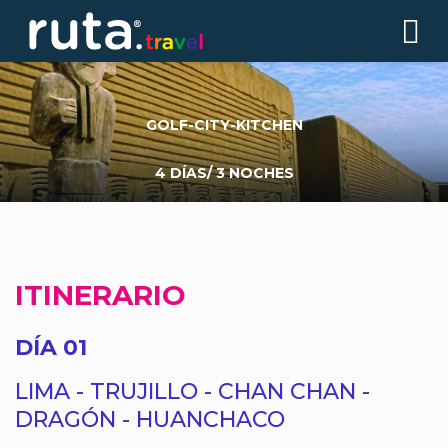
GOLF-CITY-KITCHEN
4 DÍAS/ 3 NOCHES
ITINERARIO
DÍA 01
LIMA - TRUJILLO - CHAN CHAN -
DRAGÓN - HUANCHACO