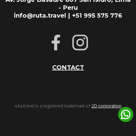
- Peru
info@ruta.travel | +51 995 575 776
CONTACT
ruta.travel is a registered trademark of
2D corporation