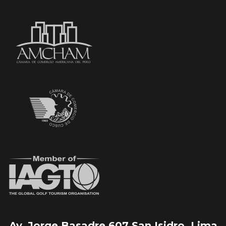
Av. Jorge Basadre 607 San Isidro, Lima